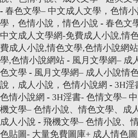
-
春色文學– 中文成人文學，色情
學，色情小說，情色小說
-
春色文
中文成人文學網-免費成人小說,情
費成人小說,情色文學,色情小說網
學,色情小說網站
-
風月文學網– 成
色文學
-
風月文學網– 成人小說情
說，成人小說，色情小說網
-
3H淫
色情小說網
-
3H淫書- 色情文學
機文學– 色情小說、情色文學、成
成人小說
-
飛機文學– 色情小說、
色貼圖- 大量免費圖庫+ 成人情色