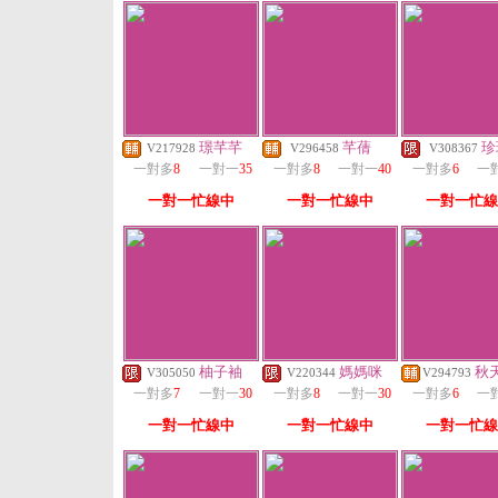
璟芊芊
芊蒨
珍
V217928
V296458
V308367
一對多
8
一對一
35
一對多
8
一對一
40
一對多
6
一
一對一忙線中
一對一忙線中
一對一忙線
柚子袖
媽媽咪
秋
V305050
V220344
V294793
一對多
7
一對一
30
一對多
8
一對一
30
一對多
6
一
一對一忙線中
一對一忙線中
一對一忙線