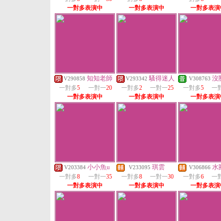
一對多表演中
一對多表演中
一對多表演
知知老師
騷得迷人
沒
V290858
V293342
V308763
一對多
5
一對一
20
一對多
2
一對一
25
一對多
5
一
一對多表演中
一對多表演中
一對多表演
小小魚u
琪雲
水
V203384
V233095
V306866
一對多
8
一對一
35
一對多
8
一對一
30
一對多
6
一
一對多表演中
一對多表演中
一對多表演