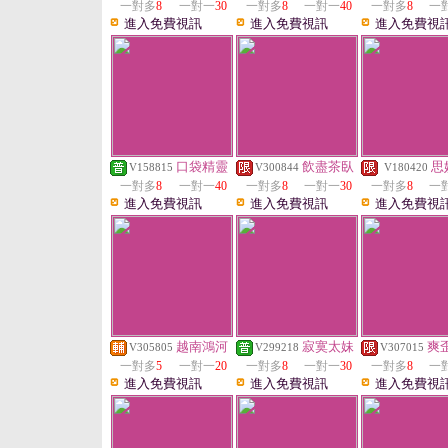
一對多
8
一對一
30
一對多
8
一對一
40
一對多
8
一
進入免費視訊
進入免費視訊
進入免費視
口袋精靈
飲盡茶臥
思
V158815
V300844
V180420
一對多
8
一對一
40
一對多
8
一對一
30
一對多
8
一
進入免費視訊
進入免費視訊
進入免費視
越南鴻河
寂寞太妹
爽
V305805
V299218
V307015
一對多
5
一對一
20
一對多
8
一對一
30
一對多
8
一
進入免費視訊
進入免費視訊
進入免費視