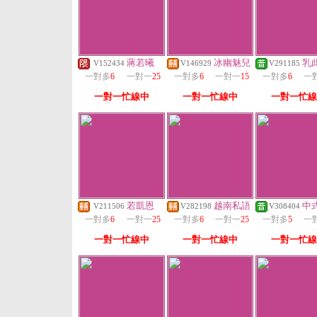
蔣若曦
冰幽魅兒
乳
V152434
V146929
V291185
一對多
6
一對一
25
一對多
6
一對一
15
一對多
6
一
一對一忙線中
一對一忙線中
一對一忙線
若凱恩
越南私語
中
V211506
V282198
V308404
一對多
6
一對一
25
一對多
6
一對一
25
一對多
5
一
一對一忙線中
一對一忙線中
一對一忙線