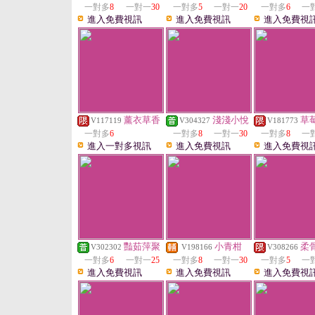
一對多
8
一對一
30
一對多
5
一對一
20
一對多
6
一
進入免費視訊
進入免費視訊
進入免費視
薰衣草香
淺淺小悅
草
V117119
V304327
V181773
一對多
6
一對多
8
一對一
30
一對多
8
一
進入一對多視訊
進入免費視訊
進入免費視
豔茹萍聚
小青柑
柔
V302302
V198166
V308266
一對多
6
一對一
25
一對多
8
一對一
30
一對多
5
一
進入免費視訊
進入免費視訊
進入免費視