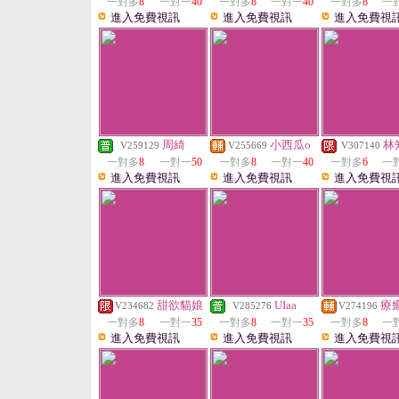
一對多
8
一對一
40
一對多
8
一對一
40
一對多
8
一
進入免費視訊
進入免費視訊
進入免費視
周綺
小西瓜o
林
V259129
V255669
V307140
一對多
8
一對一
50
一對多
8
一對一
40
一對多
6
一
進入免費視訊
進入免費視訊
進入免費視
甜欲貓娘
UIaa
療
V234682
V285276
V274196
一對多
8
一對一
35
一對多
8
一對一
35
一對多
8
一
進入免費視訊
進入免費視訊
進入免費視