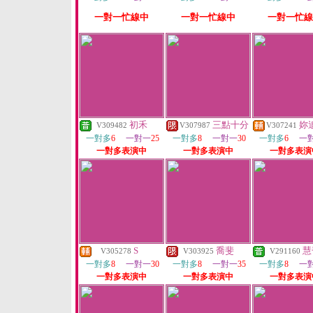
一對一忙線中
一對一忙線中
一對一忙線
初禾
三點十分
妳
V309482
V307987
V307241
一對多
6
一對一
25
一對多
8
一對一
30
一對多
6
一
一對多表演中
一對多表演中
一對多表演
S
喬斐
慧
V305278
V303925
V291160
一對多
8
一對一
30
一對多
8
一對一
35
一對多
8
一
一對多表演中
一對多表演中
一對多表演