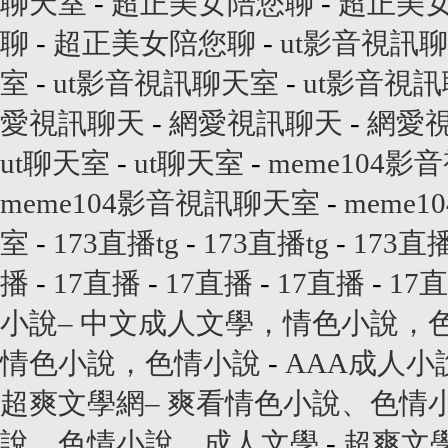
聊天室
-
超正美女陪您聊
-
超正美
聊
-
超正美女陪您聊
-
ut影音視訊
室
-
ut影音視訊聊天室
-
ut影音視
愛視訊聊天
-
網愛視訊聊天
-
網愛
ut聊天室
-
ut聊天室
-
meme104
meme104影音視訊聊天室
-
meme
室
-
173直播tg
-
173直播tg
-
173直播
播
-
17直播
-
17直播
-
17直播
-
17直
小說– 中文成人文學，情色小說，
情色小說，色情小說
-
AAA成人小
超爽文學網– 爽看情色小說、色情
說、色情小說、成人文學
-
超爽文