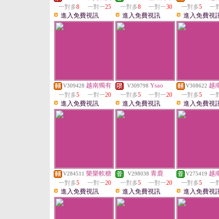
一對多
8
一對一
25
一對多
8
一對一
30
一對多
5
一
進入免費視訊
進入免費視訊
進入免費視
越南獨有
Ysao
越
V309428
V309798
V308622
一對多
5
一對一
20
一對多
5
一對一
20
一對多
5
一
進入免費視訊
進入免費視訊
進入免費視
樂樂軟糖
青鹿
越
V284511
V298038
V275419
一對多
5
一對一
20
一對多
5
一對一
20
一對多
5
一
進入免費視訊
進入免費視訊
進入免費視