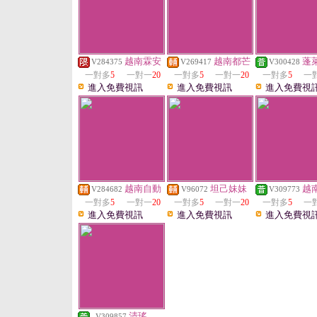
越南霖安
越南都芒
蓬
V284375
V269417
V300428
一對多
5
一對一
20
一對多
5
一對一
20
一對多
5
一
進入免費視訊
進入免費視訊
進入免費視
越南自動
坦己妹妹
越
V284682
V96072
V309773
一對多
5
一對一
20
一對多
5
一對一
20
一對多
5
一
進入免費視訊
進入免費視訊
進入免費視
清瑤
V309857